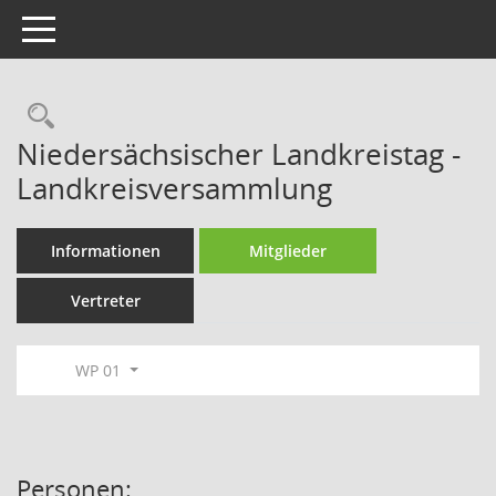
Toggle navigation
Rechercheauswahl
Niedersächsischer Landkreistag -
Landkreisversammlung
Informationen
Mitglieder
Vertreter
WP 01
Personen: