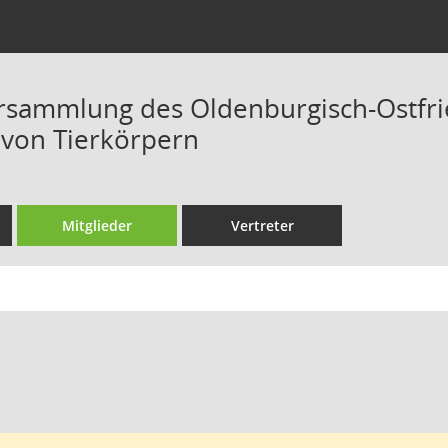
sammlung des Oldenburgisch-Ostfri
 von Tierkörpern
Mitglieder
Vertreter