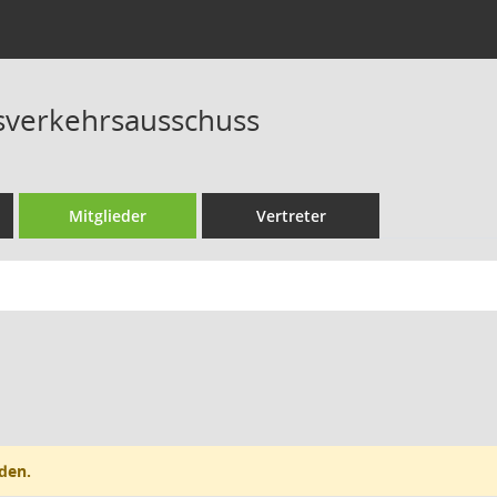
sverkehrsausschuss
Mitglieder
Vertreter
den.