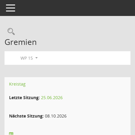
Toggle navigation
Rechercheauswahl
Gremien
WP 15
Kreistag
Letzte Sitzung:
25.06.2026
Nächste Sitzung:
08.10.2026